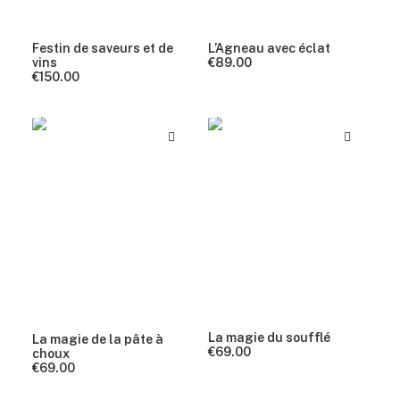
Festin de saveurs et de
L’Agneau avec éclat
vins
€
89.00
€
150.00
La magie du soufflé
La magie de la pâte à
€
69.00
choux
€
69.00