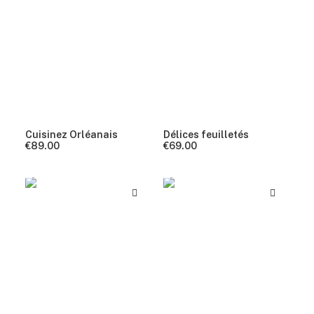
Cuisinez Orléanais
Délices feuilletés
€
89.00
€
69.00