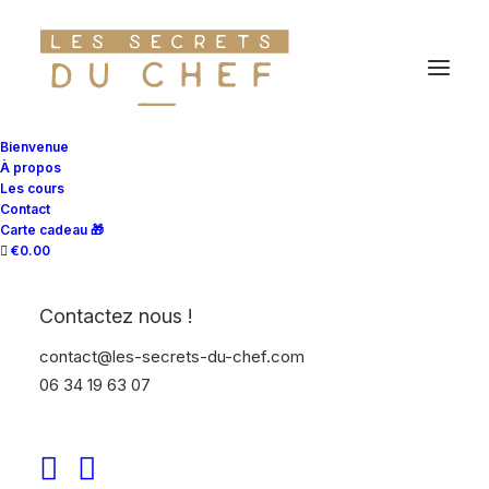
Bienvenue
À propos
Les cours
Contact
Carte cadeau 🎁
€0.00
Contactez nous !
contact@les-secrets-du-chef.com
06 34 19 63 07