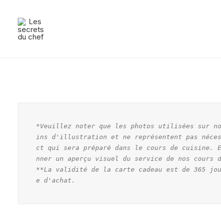
*Veuillez noter que les photos utilisées sur n
ins d'illustration et ne représentent pas néce
ct qui sera préparé dans le cours de cuisine. 
nner un aperçu visuel du service de nos cours d
**La validité de la carte cadeau est de 365 jo
e d'achat.