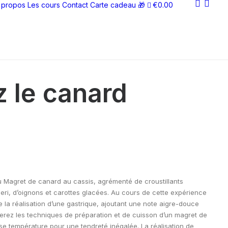
 propos
Les cours
Contact
Carte cadeau 🎁
€0.00
 le canard
 Magret de canard au cassis, agrémenté de croustillants
ri, d’oignons et carottes glacées. Au cours de cette expérience
 de la réalisation d’une gastrique, ajoutant une note aigre-douce
orerez les techniques de préparation et de cuisson d’un magret de
e température pour une tendreté inégalée. La réalisation de