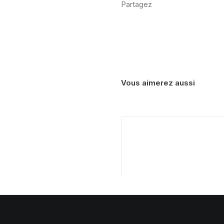
Partagez
canard
Vous aimerez aussi