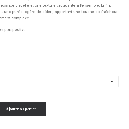
gance visuelle et une texture croquante à l’ensemble. Enfin,
tt une purée légère de céleri, apportant une touche de fraîcheur
sement complexe.
en perspective.
Ajouter au panier