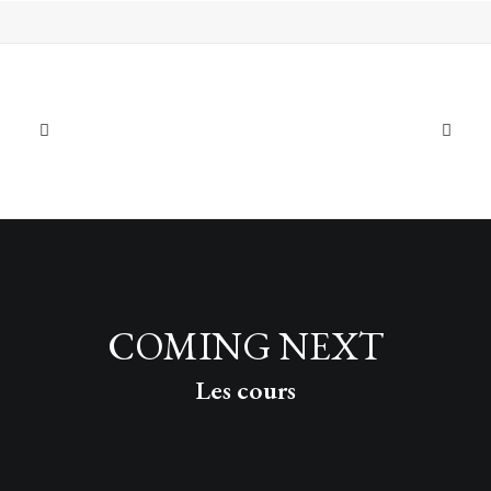
Photo Gallery Sticky Scroll
Les cours
← PREV
NEXT →
COMING NEXT
Les cours