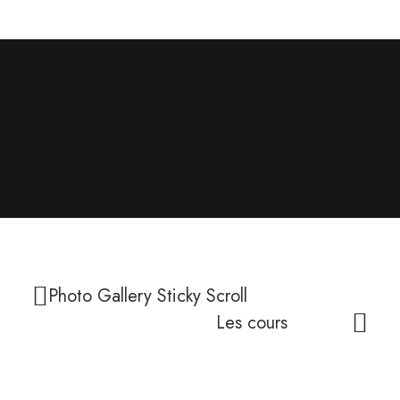
Next Project
LES COURS
Photo Gallery Sticky Scroll
Les cours