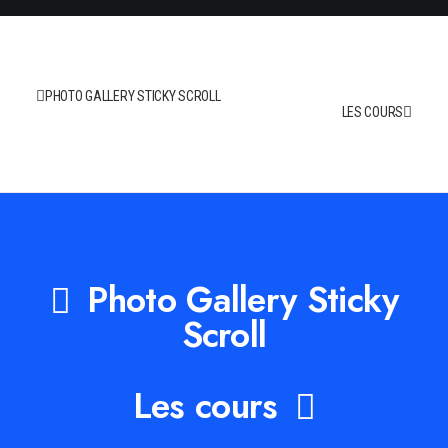
PHOTO GALLERY STICKY SCROLL
LES COURS
Photo Gallery Sticky
Scroll
Les cours