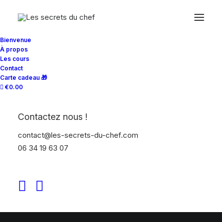
Bienvenue
À propos
Les cours
Contact
Carte cadeau 🎁
€0.00
Contactez nous !
Non classé
contact@les-secrets-du-chef.com
06 34 19 63 07