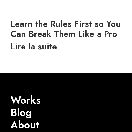
Learn the Rules First so You
Can Break Them Like a Pro
Lire la suite
Works
Blog
About