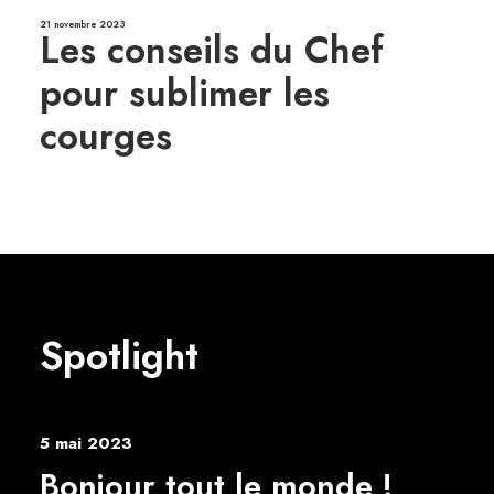
21 novembre 2023
Les conseils du Chef
pour sublimer les
courges
Spotlight
5 mai 2023
Bonjour tout le monde !