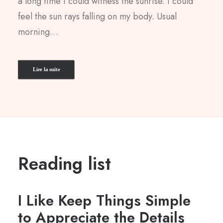
a long time I could witness the sunrise. I could
feel the sun rays falling on my body. Usual
morning…
Lire la suite
Reading list
I Like Keep Things Simple
to Appreciate the Details